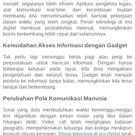
inovatif, segalanya lebih efisien. Aplikasi pengelola tugas,
alat komunikasi real-time, dan kecerdasan buatan
membantu kita menyelesaikan lebih banyak pekerjaan
dalam waktu yang lebih singkat. Peran teknologi di era
digital membuat produktivitas melesat, memungkinkan
bisnis berkembang lebih cepat dari sebelumnya.
Kemudahan Akses Informasi dengan Gadget
Tak perlu lagi menunggu berita pagi atau pergi ke
perpustakaan untuk mencari informasi. Dengan hanya
beberapa ketukan pada layar, kita bisa mengakses
pengetahuan dari seluruh dunia. Gadget telah menjadi
jendela ke informasi tanpa batas, memungkinkan kita terus
belajar dan berkembang.
Perubahan Pola Komunikasi Manusia
Surat yang dulu membutuhkan waktu berminggu-minggu
kini digantikan dengan pesan instan yang tiba dalam
hitungan detik. Video call telah menghapus batasan
geografis, mempertemukan keluarga dan kolega meskipun
terpisah ribuan kilometer.
Peran teknologi di era digital
telah