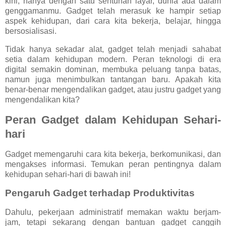
kini, hanya dengan satu sentuhan layar, dunia ada dalam
genggamanmu. Gadget telah merasuk ke hampir setiap
aspek kehidupan, dari cara kita bekerja, belajar, hingga
bersosialisasi.
Tidak hanya sekadar alat, gadget telah menjadi sahabat
setia dalam kehidupan modern. Peran teknologi di era
digital semakin dominan, membuka peluang tanpa batas,
namun juga menimbulkan tantangan baru. Apakah kita
benar-benar mengendalikan gadget, atau justru gadget yang
mengendalikan kita?
Peran Gadget dalam Kehidupan Sehari-
hari
Gadget memengaruhi cara kita bekerja, berkomunikasi, dan
mengakses informasi. Temukan peran pentingnya dalam
kehidupan sehari-hari di bawah ini!
Pengaruh Gadget terhadap Produktivitas
Dahulu, pekerjaan administratif memakan waktu berjam-
jam, tetapi sekarang dengan bantuan gadget canggih