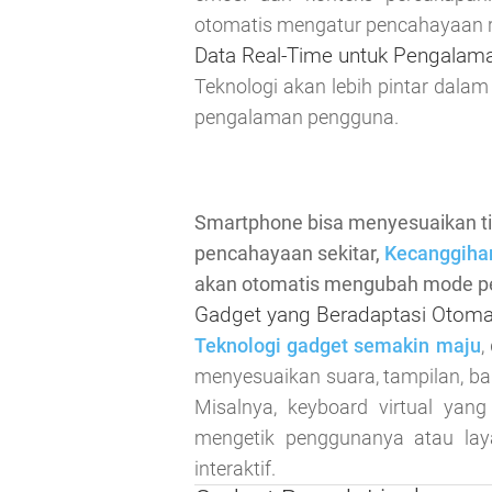
otomatis mengatur pencahayaan
Data Real-Time untuk Pengalam
Teknologi akan lebih pintar dal
pengalaman pengguna.
Smartphone bisa menyesuaikan ti
pencahayaan sekitar,
Kecanggiha
akan otomatis mengubah mode pem
Gadget yang Beradaptasi Otoma
Teknologi gadget semakin maju
,
menyesuaikan suara, tampilan, b
Misalnya, keyboard virtual yan
mengetik penggunanya atau lay
interaktif.