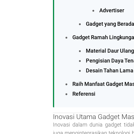
Advertiser
Gadget yang Berada
Gadget Ramah Lingkung
Material Daur Ulan
Pengisian Daya Ten
Desain Tahan Lama
Raih Manfaat Gadget Ma
Referensi
Inovasi Utama Gadget Ma
Inovasi dalam dunia gadget tida
juga mengintegrasikan teknologi