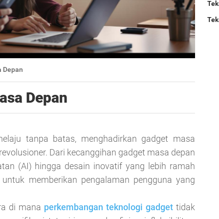
Tek
Tek
a Depan
Masa Depan
melaju tanpa batas, menghadirkan gadget masa
revolusioner. Dari kecanggihan gadget masa depan
n (AI) hingga desain inovatif yang lebih ramah
g untuk memberikan pengalaman pengguna yang
era di mana
perkembangan teknologi gadget
tidak