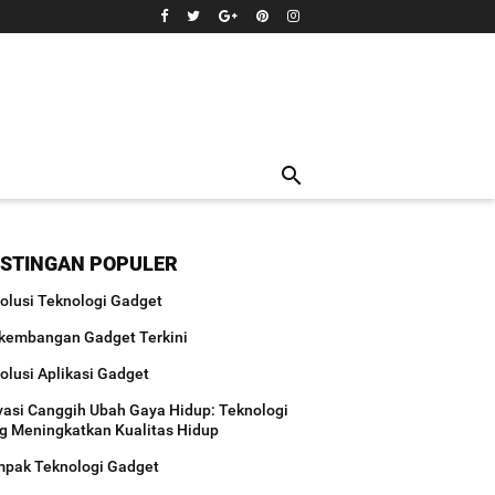
search
STINGAN POPULER
olusi Teknologi Gadget
kembangan Gadget Terkini
olusi Aplikasi Gadget
vasi Canggih Ubah Gaya Hidup: Teknologi
g Meningkatkan Kualitas Hidup
pak Teknologi Gadget