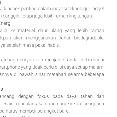
n
adi aspek penting dalam inovasi teknologi. Gadget
 canggih, tetapi juga lebih ramah lingkungan.
Energi
ralih ke material daur ulang yang lebih ramah
depan akan menggunakan bahan biodegradable,
nya setelah masa pakai habis.
is tenaga surya akan menjadi standar di berbagai
rtphone yang tidak perlu diisi daya setiap malam,
annya di bawah sinar matahari selama beberapa
is
ancang dengan fokus pada daya tahan dan
. Desain modular akan memungkinkan pengguna
pa harus membeli perangkat baru.