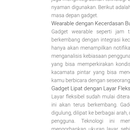
nyaman digunakan. Berikut adala
masa depan gadget.
Wearable dengan Kecerdasan B
Gadget wearable seperti jam 
berkembang dengan integrasi kec
hanya akan menampilkan notifik
menganalisis kebiasaan pengguna
yang bisa memperkirakan kondi
kacamata pintar yang bisa men
kamu berbicara dengan seseorang d
Gadget Lipat dengan Layar Fleks
Layar fleksibel sudah mulai diter
ini akan terus berkembang. Ga
digulung, dilipat ke berbagai ara
pengguna. Teknologi ini mem
mengorbankan ukuran layar, seh