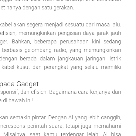
blet hanya dengan satu gerakan.
kabel akan segera menjadi sesuatu dari masa lalu.
 efisien, memungkinkan pengisian daya jarak jauh
rger. Bahkan, beberapa perusahaan kini sedang
berbasis gelombang radio, yang memungkinkan
engan berada dalam jangkauan jaringan listrik
 kabel kusut dan perangkat yang selalu memiliki
 pada Gadget
esponsif, dan efisien. Bagaimana cara kerjanya dan
di bawah ini!
 akan semakin pintar. Dengan AI yang lebih canggih,
n merespons perintah suara, tetapi juga memahami
 Misalnya, saat kamu terdengar lelah, AI bisa