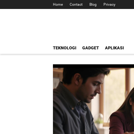
Home
Contact
Blog
Privacy
TEKNOLOGI
GADGET
APLIKASI