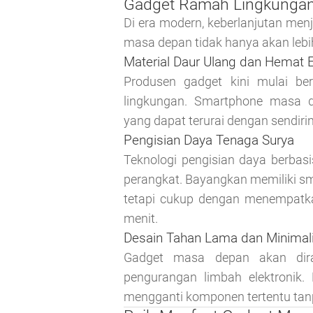
Gadget Ramah Lingkunga
Di era modern, keberlanjutan menj
masa depan tidak hanya akan lebih
Material Daur Ulang dan Hemat 
Produsen gadget kini mulai be
lingkungan. Smartphone masa 
yang dapat terurai dengan sendiri
Pengisian Daya Tenaga Surya
Teknologi pengisian daya berbas
perangkat. Bayangkan memiliki sma
tetapi cukup dengan menempatk
menit.
Desain Tahan Lama dan Minimal
Gadget masa depan akan dir
pengurangan limbah elektronik
mengganti komponen tertentu tan