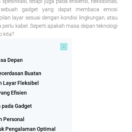
sifikasi, tetapi juga pada efisiensi, fleksibilitas,
n sebuah gadget yang dapat membaca emosi
lan layar sesuai dengan kondisi lingkungan, atau
 perlu kabel. Seperti apakah masa depan teknologi
 kita?
asa Depan
ecerdasan Buatan
 Layar Fleksibel
yang Efisien
n pada Gadget
ih Personal
tuk Pengalaman Optimal