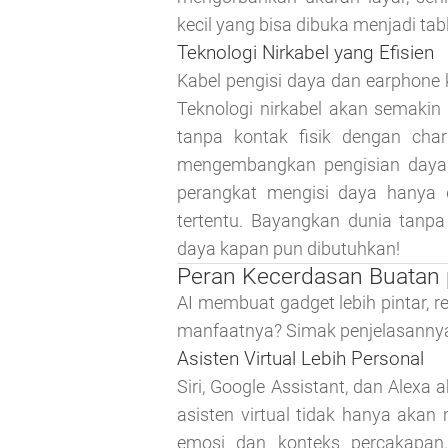
kecil yang bisa dibuka menjadi ta
Teknologi Nirkabel yang Efisien
Kabel pengisi daya dan earphone 
Teknologi nirkabel akan semakin
tanpa kontak fisik dengan cha
mengembangkan pengisian daya 
perangkat mengisi daya hanya d
tertentu. Bayangkan dunia tanpa
daya kapan pun dibutuhkan!
Peran Kecerdasan Buatan
AI membuat gadget lebih pintar, r
manfaatnya? Simak penjelasannya 
Asisten Virtual Lebih Personal
Siri, Google Assistant, dan Alexa
asisten virtual tidak hanya aka
emosi dan konteks percakapan.