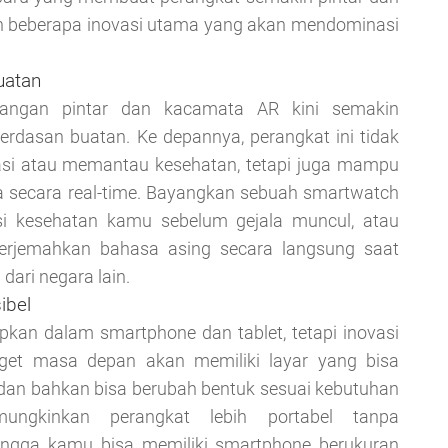
h beberapa inovasi utama yang akan mendominasi
uatan
tangan pintar dan kacamata AR kini semakin
erdasan buatan. Ke depannya, perangkat ini tidak
asi atau memantau kesehatan, tetapi juga mampu
 secara real-time. Bayangkan sebuah smartwatch
si kesehatan kamu sebelum gejala muncul, atau
erjemahkan bahasa asing secara langsung saat
ari negara lain.
ibel
apkan dalam smartphone dan tablet, tetapi inovasi
dget masa depan akan memiliki layar yang bisa
h, dan bahkan bisa berubah bentuk sesuai kebutuhan
ungkinkan perangkat lebih portabel tanpa
ingga kamu bisa memiliki smartphone berukuran