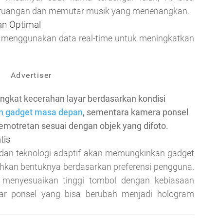
 ruangan dan memutar musik yang menenangkan.
an Optimal
am menggunakan data real-time untuk meningkatkan
Advertiser
ngkat kecerahan layar berdasarkan kondisi
n gadget masa depan
, sementara kamera ponsel
otretan sesuai dengan objek yang difoto.
tis
 dan teknologi adaptif akan memungkinkan gadget
ahkan bentuknya berdasarkan preferensi pengguna.
g menyesuaikan tinggi tombol dengan kebiasaan
ar ponsel yang bisa berubah menjadi hologram